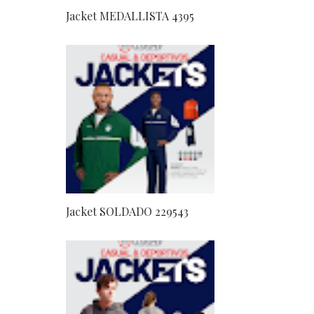
Jacket MEDALLISTA 4395
Jacket SOLDADO 229543