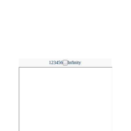
1
2
3
4
5
6
Infinity
...