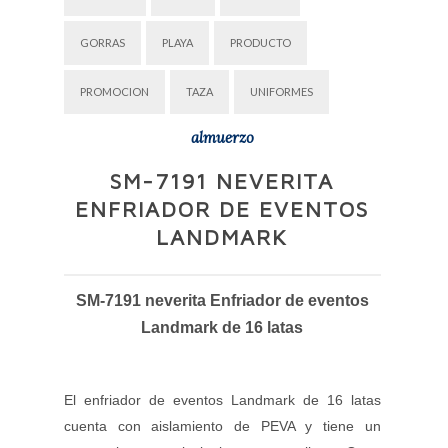
GORRAS
PLAYA
PRODUCTO
PROMOCION
TAZA
UNIFORMES
almuerzo
SM-7191 NEVERITA
ENFRIADOR DE EVENTOS
LANDMARK
SM-7191 neverita Enfriador de eventos
Landmark de 16 latas
El enfriador de eventos Landmark de 16 latas
cuenta con aislamiento de PEVA y tiene un