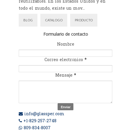
reutilizables. En los Estados Unidos y en
todo el mundo, existe un mov...
BLOG
CATALOGO
PRODUCTO
Formulario de contacto
Nombre
Correo electrónico
*
Mensaje
*
info@glassper.com
+1-829-257-2748
809-834-8007