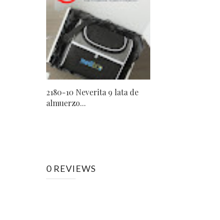
2180-10 Neverita 9 lata de
almuerzo...
0 REVIEWS