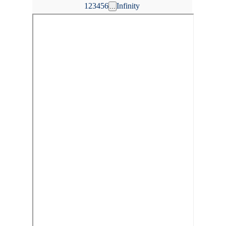
1
2
3
4
5
6
Infinity
...