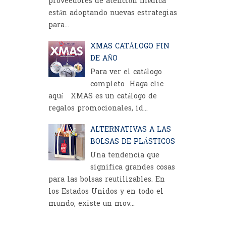
proveedores de atención médica
están adoptando nuevas estrategias
para...
XMAS CATÁLOGO FIN
DE AÑO
Para ver el catálogo
completo Haga clic
aquí XMAS es un catálogo de
regalos promocionales, id...
ALTERNATIVAS A LAS
BOLSAS DE PLÁSTICOS
Una tendencia que
significa grandes cosas
para las bolsas reutilizables. En
los Estados Unidos y en todo el
mundo, existe un mov...