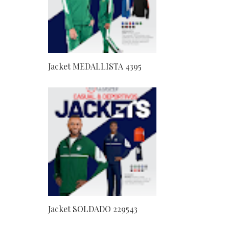
Jacket MEDALLISTA 4395
Jacket SOLDADO 229543