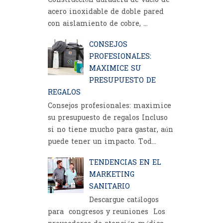
Construcción duradera de vacío de
acero inoxidable de doble pared
con aislamiento de cobre, ...
CONSEJOS
PROFESIONALES:
MAXIMICE SU
PRESUPUESTO DE
REGALOS
Consejos profesionales: maximice
su presupuesto de regalos Incluso
si no tiene mucho para gastar, aún
puede tener un impacto. Tod...
TENDENCIAS EN EL
MARKETING
SANITARIO
Descargue catálogos
para congresos y reuniones Los