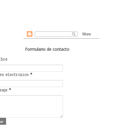
Formulario de contacto
bre
eo electrónico
*
saje
*