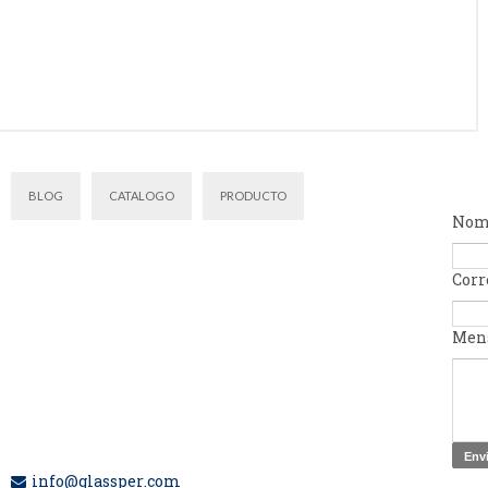
BLOG
CATALOGO
PRODUCTO
Nom
Corr
Men
info@glassper.com