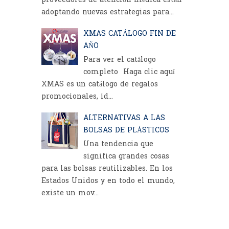
proveedores de atención médica están
adoptando nuevas estrategias para...
XMAS CATÁLOGO FIN DE
AÑO
Para ver el catálogo
completo Haga clic aquí
XMAS es un catálogo de regalos
promocionales, id...
ALTERNATIVAS A LAS
BOLSAS DE PLÁSTICOS
Una tendencia que
significa grandes cosas
para las bolsas reutilizables. En los
Estados Unidos y en todo el mundo,
existe un mov...