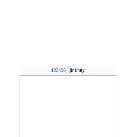
1
2
3
4
5
6
Infinity
...