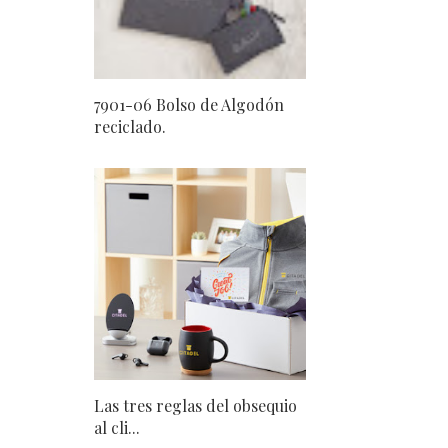
7901-06 Bolso de Algodón
reciclado.
Las tres reglas del obsequio
al cli...