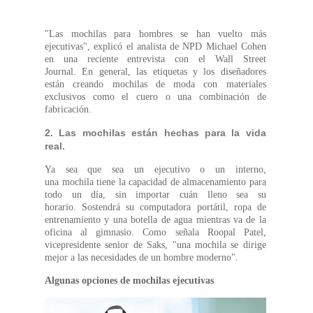
"Las mochilas para hombres se han vuelto más
ejecutivas", explicó el analista de NPD Michael Cohen
en una reciente entrevista con el Wall Street
Journal.
En general, las etiquetas y los diseñadores
están creando mochilas de moda con materiales
exclusivos como el cuero o una combinación de
fabricación.
2. Las mochilas están hechas para la vida
real.
Ya sea que sea un ejecutivo o un interno,
una
mochila
tiene la capacidad de almacenamiento para
todo un día, sin importar cuán lleno sea su
horario.
Sostendrá su computadora portátil, ropa de
entrenamiento y una botella de agua mientras va de la
oficina al gimnasio.
Como señala Roopal Patel,
vicepresidente senior de Saks, "una mochila se dirige
mejor a las necesidades de un hombre moderno".
Algunas opciones de mochilas ejecutivas