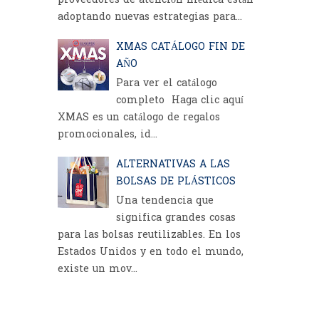
proveedores de atención médica están
adoptando nuevas estrategias para...
XMAS CATÁLOGO FIN DE
AÑO
Para ver el catálogo
completo Haga clic aquí
XMAS es un catálogo de regalos
promocionales, id...
ALTERNATIVAS A LAS
BOLSAS DE PLÁSTICOS
Una tendencia que
significa grandes cosas
para las bolsas reutilizables. En los
Estados Unidos y en todo el mundo,
existe un mov...