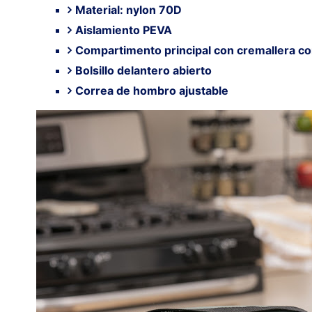
Material: nylon 70D
Aislamiento PEVA
Compartimento principal con cremallera co
Bolsillo delantero abierto
Correa de hombro ajustable