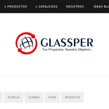
≡ PRODUCTOS
≡ CATALOGOS
NOSOTROS
IDEAS BL
BOTELLA
GORRAS
PLAYA
PRODUCTO