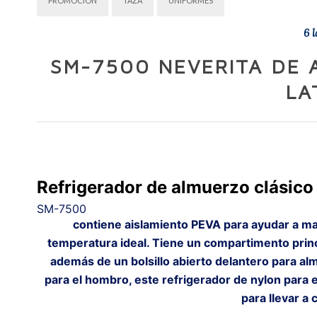
PROMOCION
TAZA
UNIFORMES
6 l
SM-7500 NEVERITA DE 
LA
Refrigerador de almuerzo clásico 
SM-7500
contiene aislamiento PEVA para ayudar a man
temperatura ideal. Tiene un compartimento princ
además de un bolsillo abierto delantero para al
para el hombro, este refrigerador de nylon para 
para llevar a 