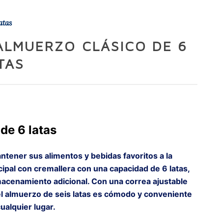
atas
ALMUERZO CLÁSICO DE 6
TAS
de 6 latas
tener sus alimentos y bebidas favoritos a la
ipal con cremallera con una capacidad de 6 latas,
macenamiento adicional. Con una correa ajustable
el almuerzo de seis latas es cómodo y conveniente
cualquier lugar.