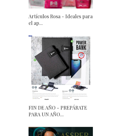
Artículos Rosa - Ideales para
el ap...
FIN DE AÑO - PREPÁRATE
PARA UN AÑO...