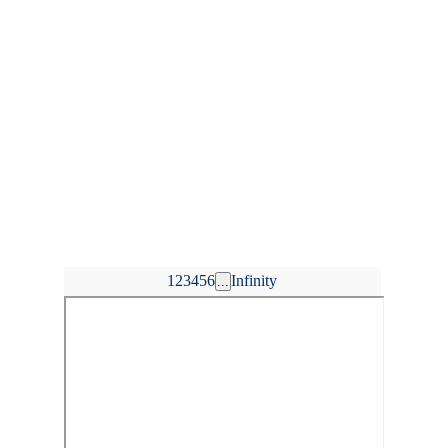
1
2
3
4
5
6
Infinity
...