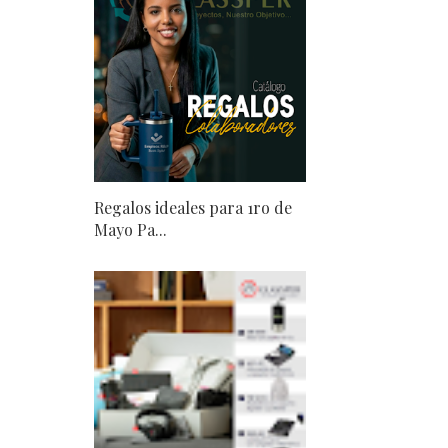
Regalos ideales para 1ro de
Mayo Pa...