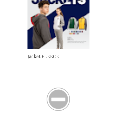
Jacket FLEECE