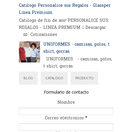
Catálogo Personalice sus Regalos - Glassper
Línea Premium
Catálogo de fin de año! PERSONALICE SUS
REGALOS – LINEA PREMIUM ⤵️ Descargar
📧 Cotizaciones
UNIFORMES - camisas, polos, t
shirt, gorras.
UNIFORMES - camisas, polos,
t shirt, gorras.
BLOG
CATALOGO
PRODUCTO
Formulario de contacto
Nombre
Correo electrónico
*