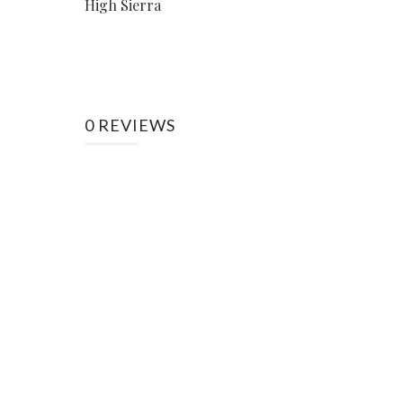
High Sierra
0 REVIEWS