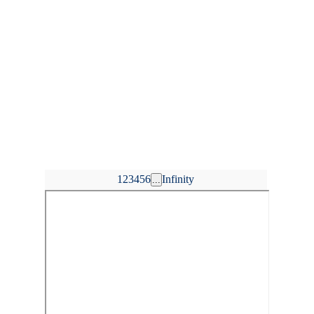
1
2
3
4
5
6
Infinity
...