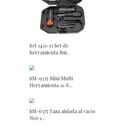
Set 1431-13 Set de
herramienta Bui...
SM-9335 Mini Multi
Herramienta 11-F...
SM-6375 Taza aislada al vacío
Neo 1...