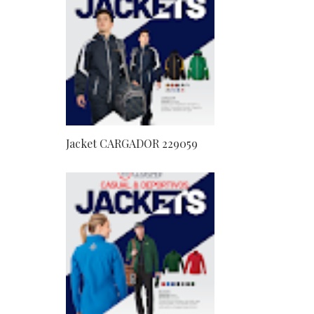
Jacket CARGADOR 229059