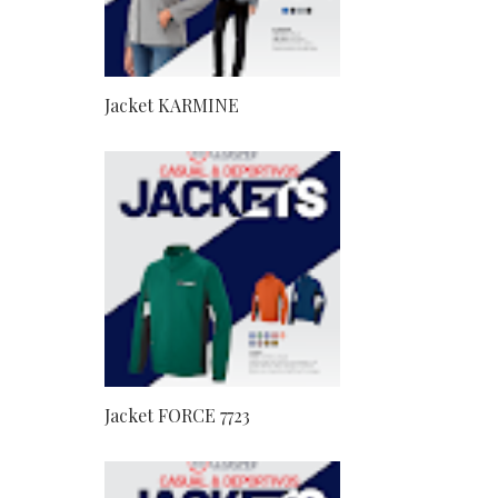
Jacket KARMINE
Jacket FORCE 7723