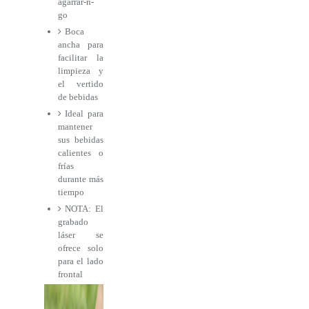
agarrar-n-
go
Boca
ancha para
facilitar la
limpieza y
el vertido
de bebidas
Ideal para
mantener
sus bebidas
calientes o
frías
durante más
tiempo
NOTA: El
grabado
láser se
ofrece solo
para el lado
frontal