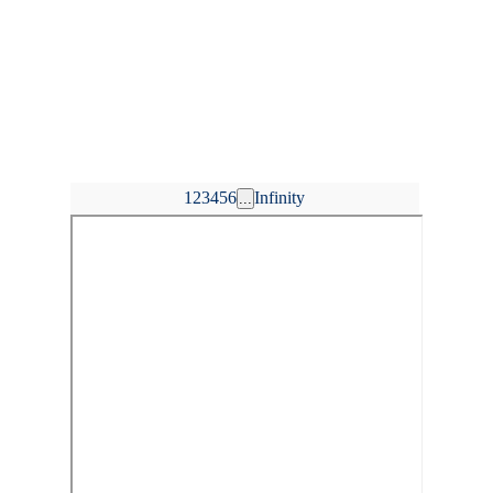
1
2
3
4
5
6
Infinity
...