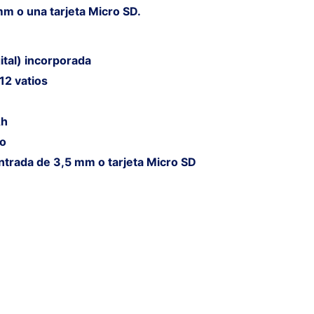
m o una tarjeta Micro SD.
ital) incorporada
12 vatios
Ah
mo
ntrada de 3,5 mm o tarjeta Micro SD