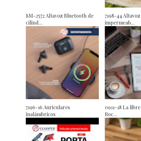
SM-2572 Altavoz Bluetooth de
7198-44 Altavoz
cilind...
impermeab...
7196-16 Auriculares
0911-18 La libre
inalámbricos
Roc...