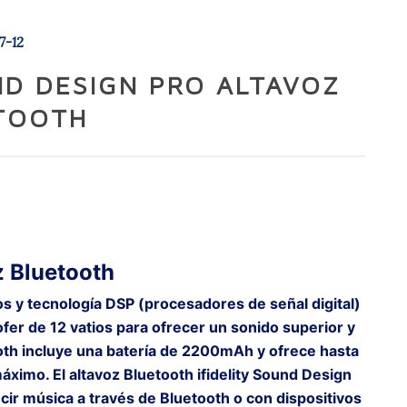
7-12
UND DESIGN PRO ALTAVOZ
TOOTH
z Bluetooth
s y tecnología DSP (procesadores de señal digital)
er de 12 vatios para ofrecer un sonido superior y
ooth incluye una batería de 2200mAh y ofrece hasta
ximo. El altavoz Bluetooth ifidelity Sound Design
cir música a través de Bluetooth o con dispositivos