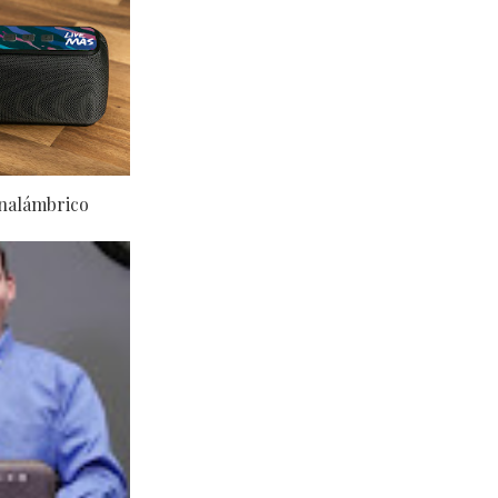
inalámbrico