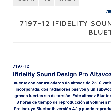
PROMOCION
TAZA
UNIFORMES
719
7197-12 IFIDELITY SO
BLUE
7197-12
ifidelity Sound Design Pro Altavo
cuenta con controladores de altavoz de 2x10 vatio
incorporada, dos radiadores pasivos y un subwoof
graves fuertes sin distorsión. Este altavoz Bluet
8 horas de tiempo de reproducción al volumen má
Pro incluye Bluetooth versión 4.1 y puede reprodu