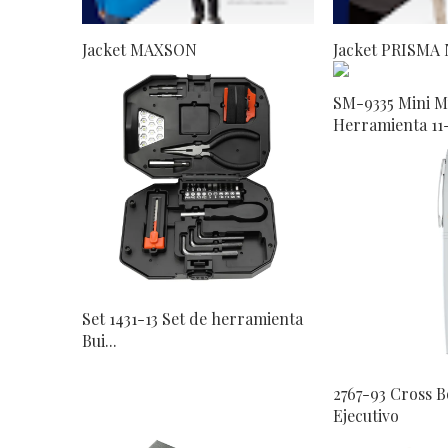
Jacket MAXSON
Jacket PRISMA
SM-9335 Mini M
Herramienta 11-
Set 1431-13 Set de herramienta
Bui...
2767-93 Cross B
Ejecutivo