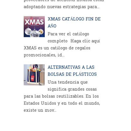
proveedores de atención médica están
adoptando nuevas estrategias para...
XMAS CATÁLOGO FIN DE
AÑO
Para ver el catálogo
completo Haga clic aquí
XMAS es un catálogo de regalos
promocionales, id...
ALTERNATIVAS A LAS
BOLSAS DE PLÁSTICOS
Una tendencia que
significa grandes cosas
para las bolsas reutilizables. En los
Estados Unidos y en todo el mundo,
existe un mov...