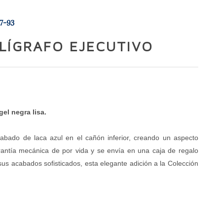
7-93
LÍGRAFO EJECUTIVO
el negra lisa.
bado de laca azul en el cañón inferior, creando un aspecto
garantía mecánica de por vida y se envía en una caja de regalo
sus acabados sofisticados, esta elegante adición a la Colección