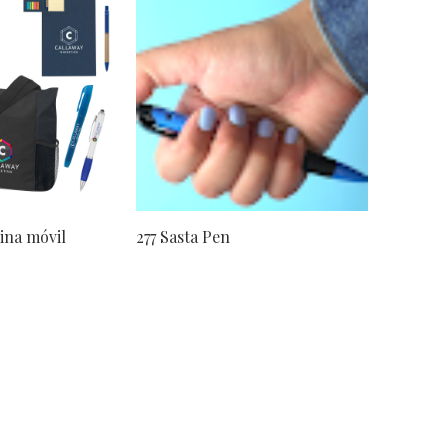
cina móvil
277 Sasta Pen