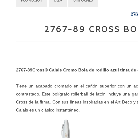
PROMOCION
TAZA
UNIFORMES
276
2767-89 CROSS BO
2767-89Cross® Calais Cromo Bola de rodillo azul tinta de g
Tiene un acabado cromado en el cañón superior con un aca
contrastado. Este bolígrafo rollerball de latón incluye una 
Cross de la firma. Con sus líneas inspiradas en el Art Deco y 
Calais es un clásico instantáneo.