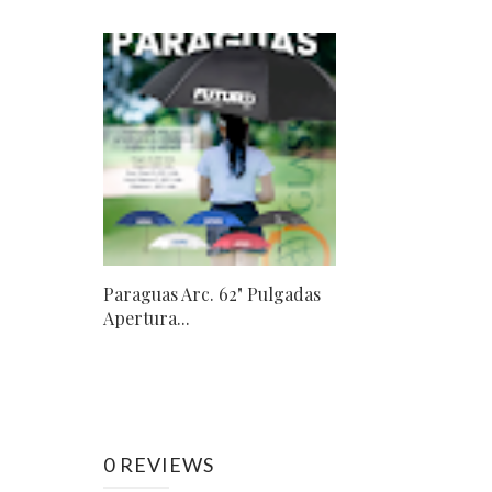
Paraguas Arc. 62" Pulgadas
Apertura...
0 REVIEWS