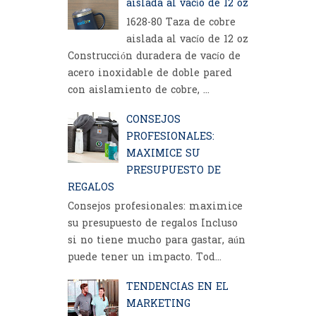
aislada al vacío de 12 oz
1628-80 Taza de cobre
aislada al vacío de 12 oz
Construcción duradera de vacío de
acero inoxidable de doble pared
con aislamiento de cobre, ...
CONSEJOS
PROFESIONALES:
MAXIMICE SU
PRESUPUESTO DE
REGALOS
Consejos profesionales: maximice
su presupuesto de regalos Incluso
si no tiene mucho para gastar, aún
puede tener un impacto. Tod...
TENDENCIAS EN EL
MARKETING