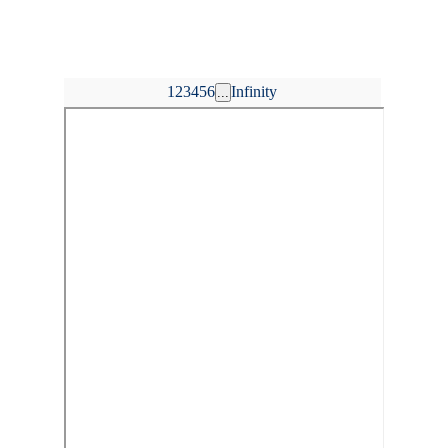
1
2
3
4
5
6
Infinity
...