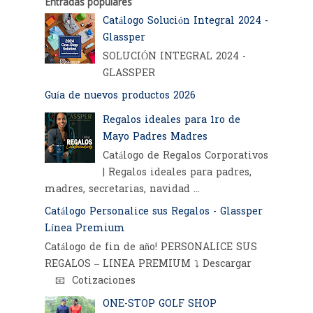
Entradas populares
Catálogo Solución Integral 2024 -
Glassper
SOLUCIÓN INTEGRAL 2024 -
GLASSPER
Guía de nuevos productos 2026
Regalos ideales para 1ro de
Mayo Padres Madres
Catálogo de Regalos Corporativos
| Regalos ideales para padres,
madres, secretarias, navidad ...
Catálogo Personalice sus Regalos - Glassper
Línea Premium
Catálogo de fin de año! PERSONALICE SUS
REGALOS – LINEA PREMIUM ⤵️ Descargar
📧 Cotizaciones
ONE-STOP GOLF SHOP