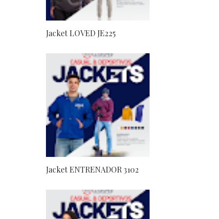
Jacket LOVED JE225
Jacket ENTRENADOR 3102