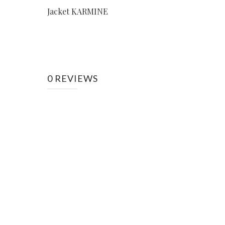
Jacket KARMINE
0 REVIEWS