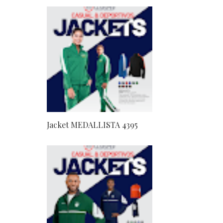
Jacket MEDALLISTA 4395