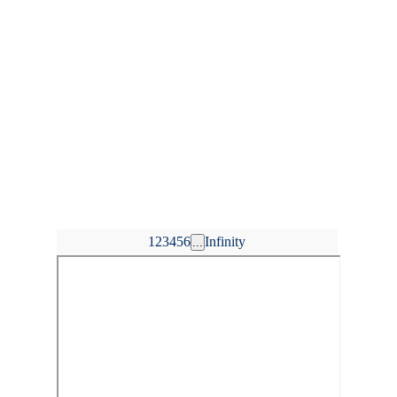
1
2
3
4
5
6
Infinity
...