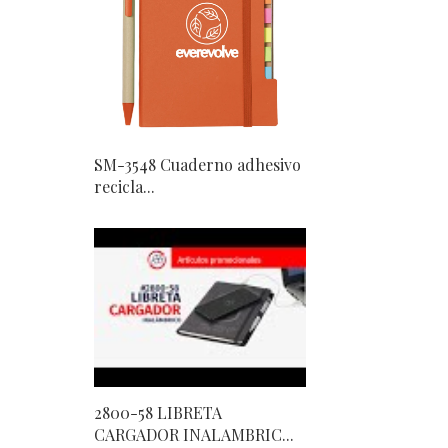
SM-3548 Cuaderno adhesivo
recicla...
2800-58 LIBRETA
CARGADOR INALAMBRIC...