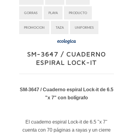
GORRAS
PLAYA
PRODUCTO
PROMOCION
TAZA
UNIFORMES
ecologica
SM-3647 / CUADERNO
ESPIRAL LOCK-IT
SM-3647 / Cuaderno espiral Lock-it de 6.5
"x 7" con bolígrafo
El cuaderno espiral Lock-it de 6.5 "x 7"
cuenta con 70 páginas a rayas y un cierre