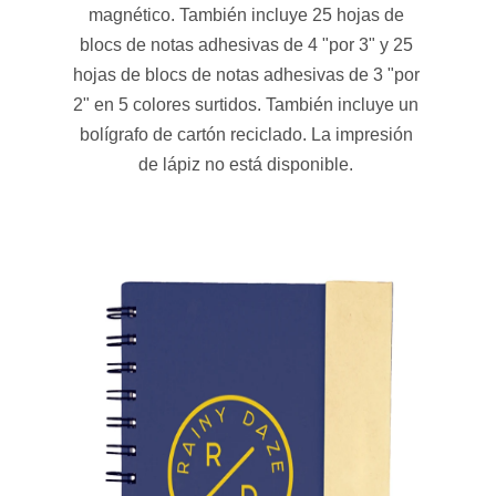
magnético. También incluye 25 hojas de
blocs de notas adhesivas de 4 "por 3" y 25
hojas de blocs de notas adhesivas de 3 "por
2" en 5 colores surtidos. También incluye un
bolígrafo de cartón reciclado. La impresión
de lápiz no está disponible.