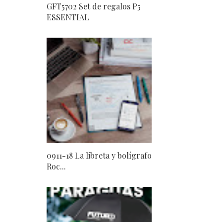
GFT5702 Set de regalos P5
ESSENTIAL
0911-18 La libreta y bolígrafo
Roc...