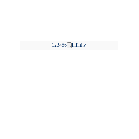
1
2
3
4
5
6
Infinity
...