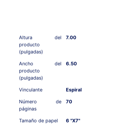
Altura del
7.00
producto
(pulgadas)
Ancho del
6.50
producto
(pulgadas)
Vinculante
Espiral
Número de
70
páginas
Tamaño de papel
6 "X7"