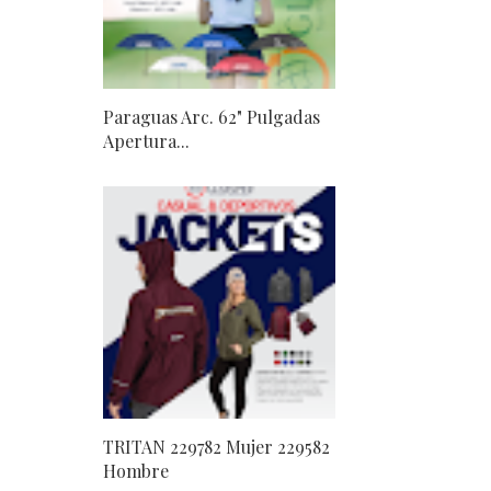
Paraguas Arc. 62" Pulgadas
Apertura...
TRITAN 229782 Mujer 229582
Hombre