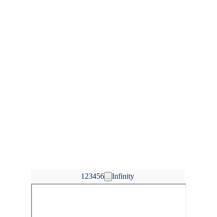
1
2
3
4
5
6
Infinity
...