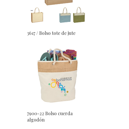
3617 / Bolso tote de jute
7900-22 Bolso cuerda
algodón