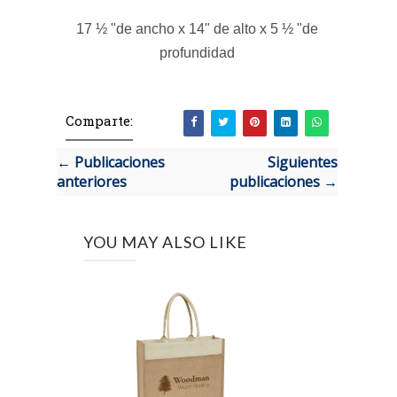
17 ½ "de ancho x 14" de alto x 5 ½ "de
profundidad
Comparte:
← Publicaciones
Siguientes
anteriores
publicaciones →
YOU MAY ALSO LIKE