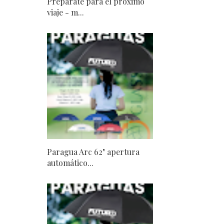
Prepárate para el próximo
viaje - m...
Paragua Arc 62" apertura
automático...