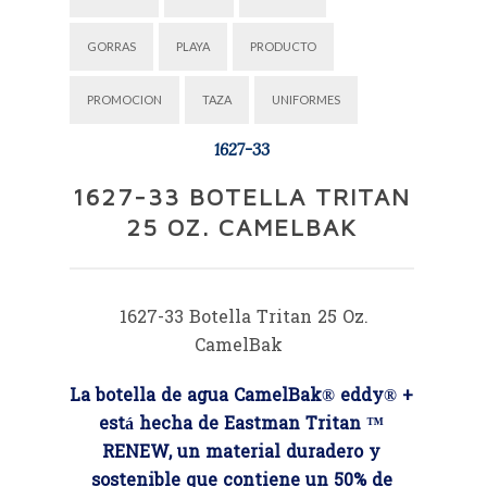
GORRAS
PLAYA
PRODUCTO
PROMOCION
TAZA
UNIFORMES
1627-33
1627-33 BOTELLA TRITAN
25 OZ. CAMELBAK
1627-33 Botella Tritan 25 Oz.
CamelBak
La botella de agua CamelBak® eddy® +
está hecha de Eastman Tritan ™
RENEW, un material duradero y
sostenible que contiene un 50% de