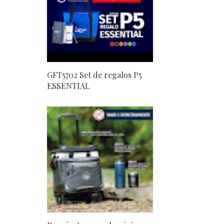
GFT5702 Set de regalos P5
ESSENTIAL