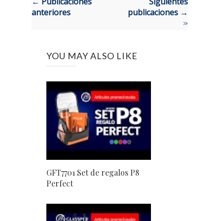
← Publicaciones
Siguientes
anteriores
publicaciones →
»
YOU MAY ALSO LIKE
GFT7701 Set de regalos P8
Perfect