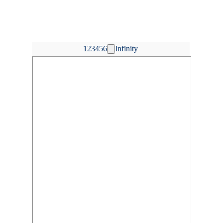
1
2
3
4
5
6
Infinity
...