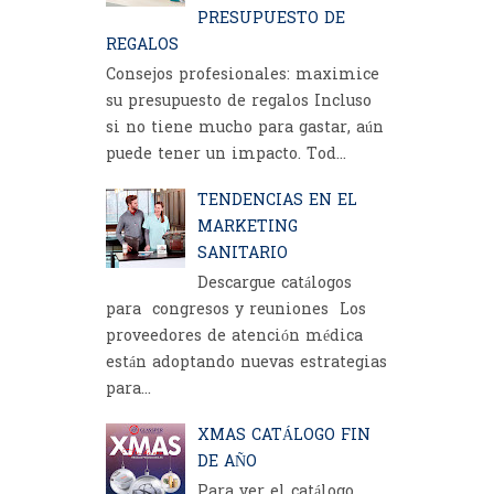
PRESUPUESTO DE
REGALOS
Consejos profesionales: maximice
su presupuesto de regalos Incluso
si no tiene mucho para gastar, aún
puede tener un impacto. Tod...
TENDENCIAS EN EL
MARKETING
SANITARIO
Descargue catálogos
para congresos y reuniones Los
proveedores de atención médica
están adoptando nuevas estrategias
para...
XMAS CATÁLOGO FIN
DE AÑO
Para ver el catálogo