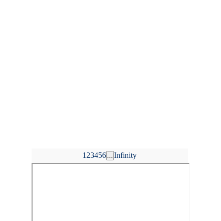
1
2
3
4
5
6
Infinity
...