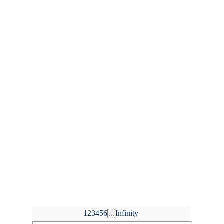
1
2
3
4
5
6
Infinity
...